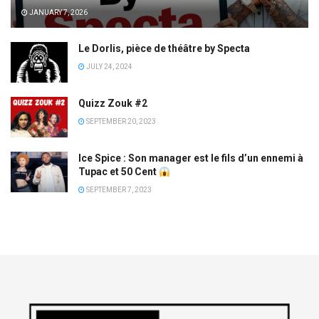
JANUARY 7, 2026
Le Dorlis, pièce de théâtre by Specta
JULY 24, 2024
Quizz Zouk #2
SEPTEMBER 20, 2023
Ice Spice : Son manager est le fils d’un ennemi à
Tupac et 50 Cent
SEPTEMBER 7, 2023