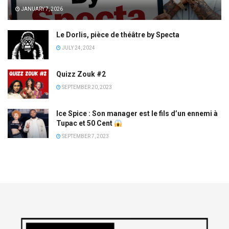
JANUARY 7, 2026
Le Dorlis, pièce de théâtre by Specta
JULY 24, 2024
Quizz Zouk #2
SEPTEMBER 20, 2023
Ice Spice : Son manager est le fils d’un ennemi à
Tupac et 50 Cent
SEPTEMBER 7, 2023