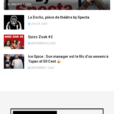
JANUARY 7, 2026
Le Dorlis, pièce de théâtre by Specta
JULY 24, 2024
Quizz Zouk #2
SEPTEMBER 20, 2023
Ice Spice : Son manager est le fils d’un ennemi à
Tupac et 50 Cent
SEPTEMBER 7, 2023