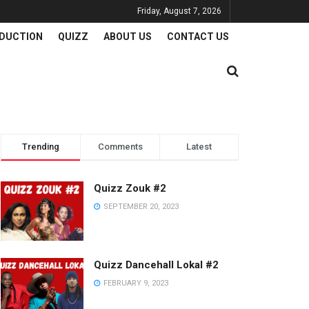
Friday, August 7, 2026
DUCTION
QUIZZ
ABOUT US
CONTACT US
Trending
Comments
Latest
Quizz Zouk #2
SEPTEMBER 20, 2023
Quizz Dancehall Lokal #2
FEBRUARY 9, 2023