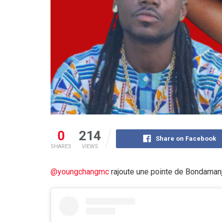
0
214
Share on Facebook
SHARES
VIEWS
@youngchangmc
rajoute une pointe de Bondamanj