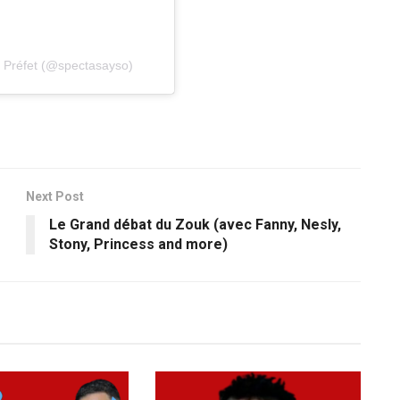
e Préfet (@spectasayso)
Next Post
Le Grand débat du Zouk (avec Fanny, Nesly,
Stony, Princess and more)