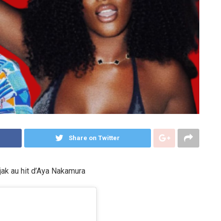
Share on Twitter
ak au hit d’Aya Nakamura