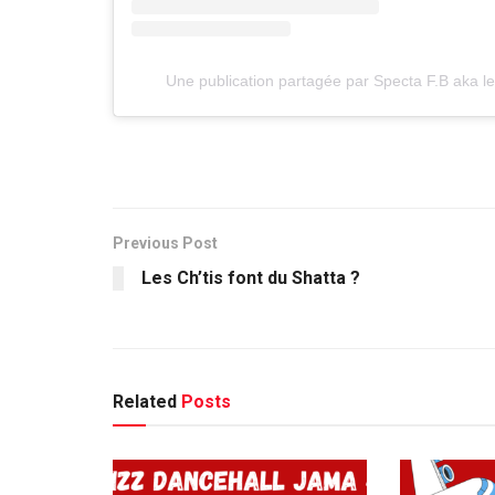
Une publication partagée par Specta F.B aka l
Previous Post
Les Ch’tis font du Shatta ?
Related
Posts