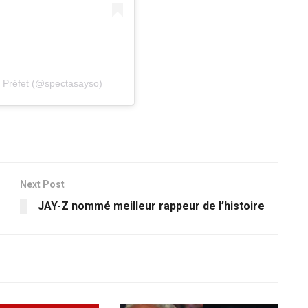
e Préfet (@spectasayso)
Next Post
JAY-Z nommé meilleur rappeur de l’histoire