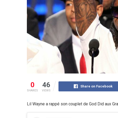
0
46
Share on Facebook
SHARES
VIEWS
Lil Wayne a rappé son couplet de God Did aux Gra