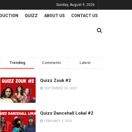
Sunday, August 9, 2026
DUCTION
QUIZZ
ABOUT US
CONTACT US
Trending
Comments
Latest
Quizz Zouk #2
SEPTEMBER 20, 2023
Quizz Dancehall Lokal #2
FEBRUARY 9, 2023