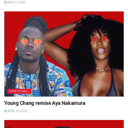
MAY 31, 2023
DANCEHALL
Young Chang remixe Aya Nakamura
APRIL 20, 2023