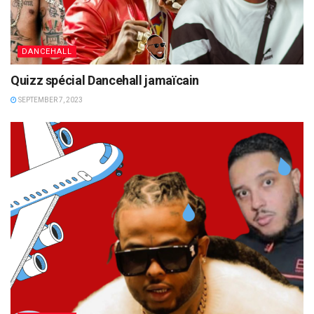
DANCEHALL
Quizz spécial Dancehall jamaïcain
SEPTEMBER 7, 2023