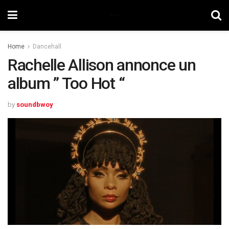
Home
Dancehall
Rachelle Allison annonce un
album ” Too Hot “
by
soundbwoy