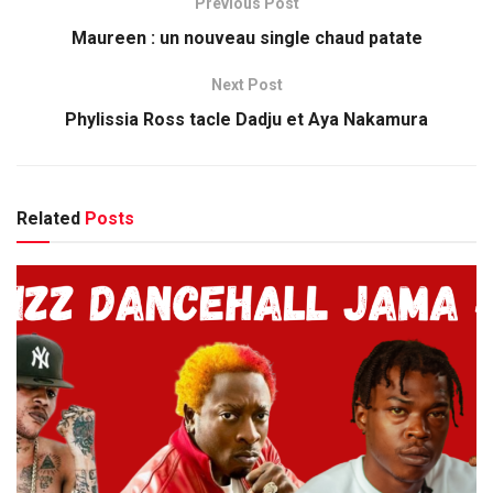
Previous Post
Maureen : un nouveau single chaud patate
Next Post
Phylissia Ross tacle Dadju et Aya Nakamura
Related
Posts