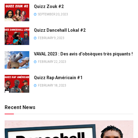
Quizz Zouk #2
SEPTEMBER 20, 2023
Quizz Dancehall Lokal #2
FEBRUARY 9, 2023
VAVAL 2023 : Des avis d’obsèques très piquants !
FEBRUARY 22, 2023
Quizz Rap Américain #1
FEBRUARY 18, 2023
Recent News