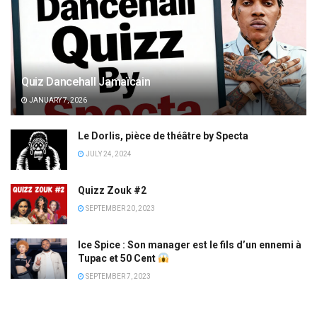
Quiz Dancehall Jamaïcain
JANUARY 7, 2026
Le Dorlis, pièce de théâtre by Specta
JULY 24, 2024
Quizz Zouk #2
SEPTEMBER 20, 2023
Ice Spice : Son manager est le fils d’un ennemi à
Tupac et 50 Cent
SEPTEMBER 7, 2023