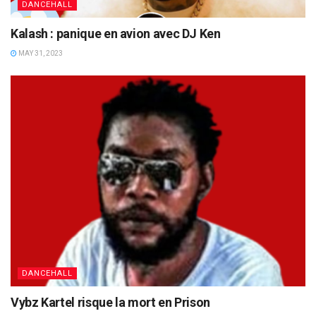
DANCEHALL
Kalash : panique en avion avec DJ Ken
MAY 31, 2023
DANCEHALL
Vybz Kartel risque la mort en Prison