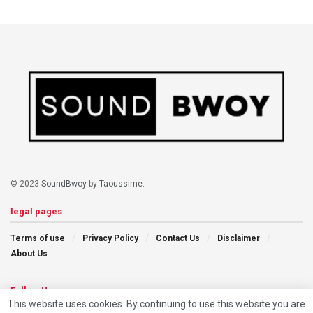
© 2023
SoundBwoy
by
Taoussime
.
legal pages
Terms of use
Privacy Policy
Contact Us
Disclaimer
About Us
Follow Us
This website uses cookies. By continuing to use this website you are