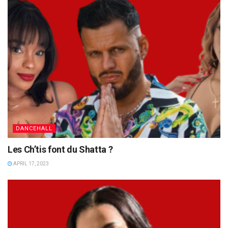
DANCEHALL
Les Ch’tis font du Shatta ?
APRIL 17, 2023