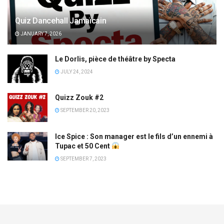
Quiz Dancehall Jamaïcain
JANUARY 7, 2026
Le Dorlis, pièce de théâtre by Specta
JULY 24, 2024
Quizz Zouk #2
SEPTEMBER 20, 2023
Ice Spice : Son manager est le fils d’un ennemi à
Tupac et 50 Cent
SEPTEMBER 7, 2023