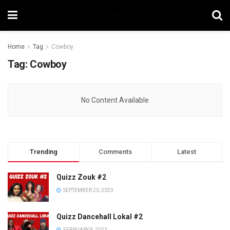
Home
Tag
Cowboy
Tag:
Cowboy
No Content Available
Trending
Comments
Latest
Quizz Zouk #2
SEPTEMBER 20, 2023
Quizz Dancehall Lokal #2
FEBRUARY 9, 2023