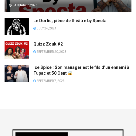
JANUARY 7, 2026
Le Dorlis, pièce de théâtre by Specta
JULY 24, 2024
Quizz Zouk #2
SEPTEMBER 20, 2023
Ice Spice : Son manager est le fils d’un ennemi à
Tupac et 50 Cent
SEPTEMBER 7, 2023